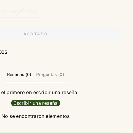
VITAFER 20ML
AGOTADO
tes
Reseñas (0)
Preguntas (0)
 el primero en escribir una reseña
Escribir una reseña
No se encontraron elementos