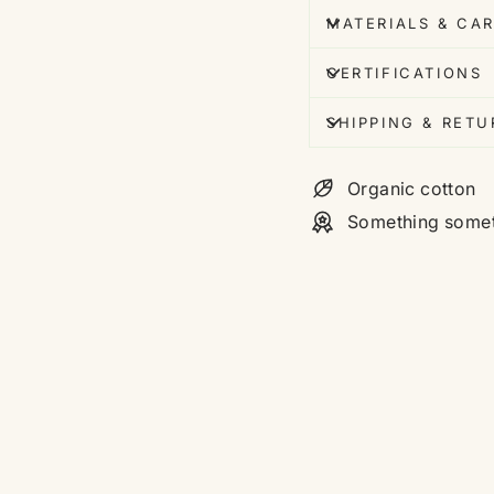
MATERIALS & CA
CERTIFICATIONS
SHIPPING & RET
Organic cotton
Something some