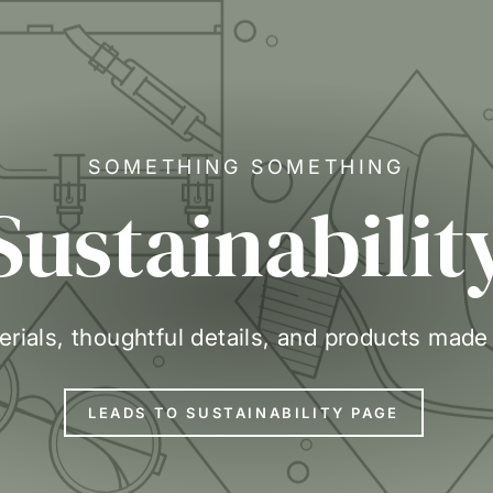
SOMETHING SOMETHING
Sustainabilit
erials, thoughtful details, and products made
LEADS TO SUSTAINABILITY PAGE