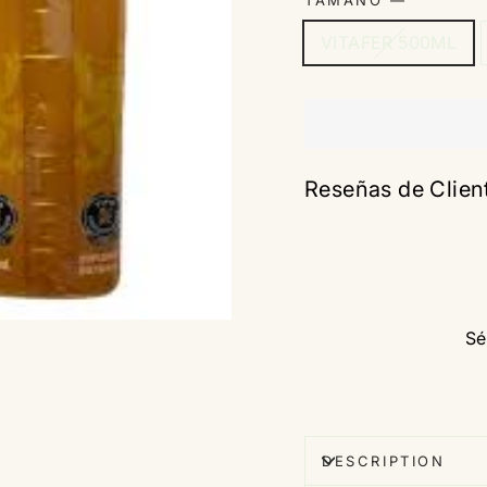
TAMAÑO
—
VITAFER 500ML
Reseñas de Clien
Sé
DESCRIPTION