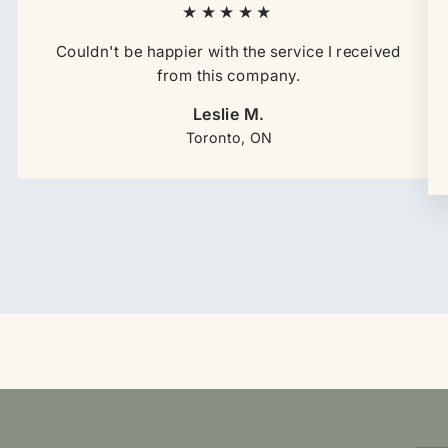
★★★★★
Couldn't be happier with the service I received
from this company.
Leslie M.
Toronto, ON