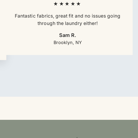
★★★★★
Fantastic fabrics, great fit and no issues going
through the laundry either!
Sam R.
Brooklyn, NY