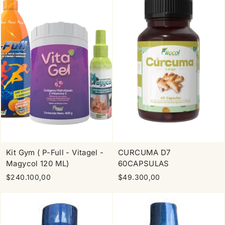
Kit Gym ( P-Full - Vitagel -
CURCUMA D7
Magycol 120 ML)
60CAPSULAS
$240.100,00
$49.300,00