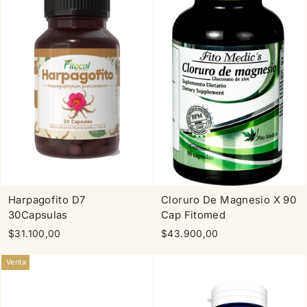
Harpagofito D7
Cloruro De Magnesio X 90
30Capsulas
Cap Fitomed
$31.100,00
$43.900,00
Venta