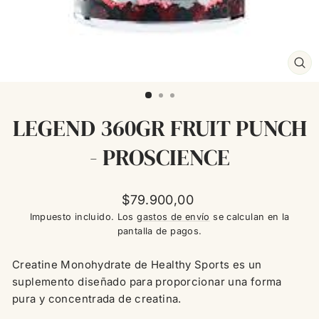
CE
(ES
LEGEND 360GR FRUIT PUNCH
- PROSCIENCE
Precio
$79.900,00
habitual
Impuesto incluido. Los
gastos de envío
se calculan en la
pantalla de pagos.
Creatine Monohydrate de Healthy Sports es un
suplemento diseñado para proporcionar una forma
pura y concentrada de creatina.