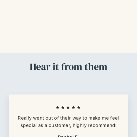
LEGEND 360GR FRUIT
PUNCH - PROSCIENCE
$79.900,00
Hear it from them
★★★★★
Really went out of their way to make me feel
special as a customer, highly recommend!