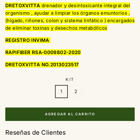
DRETOXVITTA
drenador y desintoxicante integral
del
organismo , ayudar a limpiar los órganos emuntorios ,
(hígado, riñones, colon y sistema linfático ) encargados
de eliminar toxinas y desechos metabólicos
REGISTRO INVIMA
RAPIFIBER RSA-0009802-2020
DRETOXVITTA NO.2013023517
KIT
1
2
AGREGAR AL CARRITO
Reseñas de Clientes