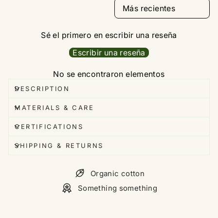
SORT REVIEWS BY
Sé el primero en escribir una reseña
Escribir una reseña
No se encontraron elementos
DESCRIPTION
MATERIALS & CARE
CERTIFICATIONS
SHIPPING & RETURNS
Organic cotton
Something something