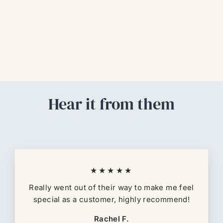
Ajo Perejil X 100 Cap
$54.700,00
Hear it from them
★★★★★
Really went out of their way to make me feel
special as a customer, highly recommend!
Rachel F.