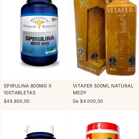
SPIRULINA 800MG X
VITAFER 500ML NATURAL
100TABLETAS
MEDY
$49.800,00
De $4.000,00