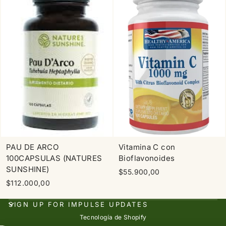
PAU DE ARCO
Vitamina C con
100CAPSULAS (NATURES
Bioflavonoides
SUNSHINE)
$55.900,00
$112.000,00
SIGN UP FOR IMPULSE UPDATES
Tecnología de Shopify