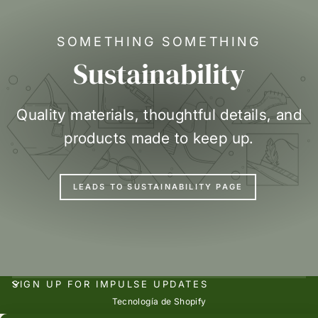
SOMETHING SOMETHING
Sustainability
Quality materials, thoughtful details, and
products made to keep up.
LEADS TO SUSTAINABILITY PAGE
SIGN UP FOR IMPULSE UPDATES
Tecnología de Shopify