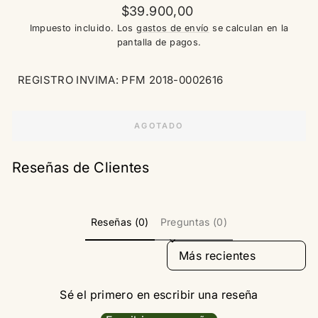
Precio
$39.900,00
habitual
Impuesto incluido. Los
gastos de envío
se calculan en la
pantalla de pagos.
REGISTRO INVIMA: PFM 2018-0002616
AGOTADO
Reseñas de Clientes
Reseñas (0)
Preguntas (0)
SORT REVIEWS BY
Sé el primero en escribir una reseña